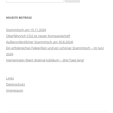
nach:
NEUESTE BEITRÄGE
Stammtisch am 15.11.2024
Oberfähnrich CO2 ist neuer Kompaniechef!
Außerordentlicher Stammtisch am 30.8.2024!
Ein erfolgreiches Felgenfest und ein schöner Stammtisch – im Juni
2024
Hemeringen feiert dreimal Jubiläum – drei Tage lang!
Links
Datenschutz
Impressum