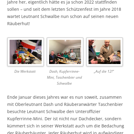
Jahre her, eigentlich hätte es ja schon 2022 stattfinden
sollen – und seit dem letzten Schützenfest im Jahre 2018
wartet Leutnant Schwalbe nun schon auf seinen neuen
Räuberhut!
Die Werkstatt
Dash, Kupferrinne-
„Auf die 12!“
Mini, Taschenbier und
Schwalbe
Ende Januar dieses Jahres war es nun soweit, zusammen
mit Oberleutnant Dash und Räuberanwärter Taschenbier
besuchte Leutnant Schwalbe den Unteroffizier
Kupferrinne-Mini. Der ist nicht nur Dachdecker, sondern
kümmert sich in seiner Werkstatt auch um die Bedachung
der Räuberhäupter. Jeder Räuberhut wird in aufwändiger