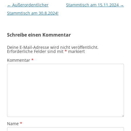
Beitragsnavigation
←
Außerordentlicher
Stammtisch am 15.11.2024
→
Stammtisch am 30.8.2024!
Schreibe einen Kommentar
Deine E-Mail-Adresse wird nicht veröffentlicht.
Erforderliche Felder sind mit
*
markiert
Kommentar
*
Name
*