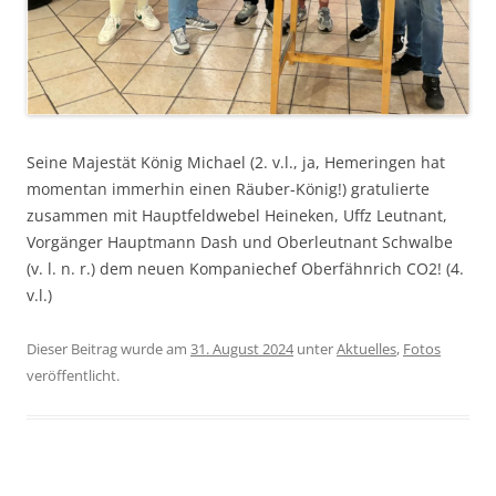
Seine Majestät König Michael (2. v.l., ja, Hemeringen hat
momentan immerhin einen Räuber-König!) gratulierte
zusammen mit Hauptfeldwebel Heineken, Uffz Leutnant,
Vorgänger Hauptmann Dash und Oberleutnant Schwalbe
(v. l. n. r.) dem neuen Kompaniechef Oberfähnrich CO2! (4.
v.l.)
Dieser Beitrag wurde am
31. August 2024
unter
Aktuelles
,
Fotos
veröffentlicht.