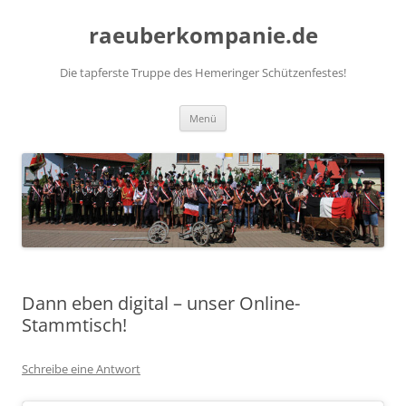
Zum
Inhalt
raeuberkompanie.de
springen
Die tapferste Truppe des Hemeringer Schützenfestes!
Menü
Dann eben digital – unser Online-
Stammtisch!
Schreibe eine Antwort