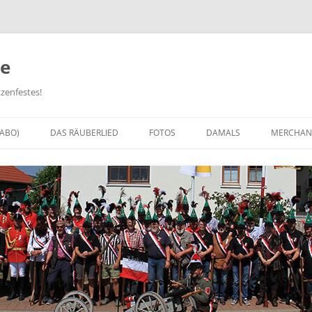
e
zenfestes!
-ABO)
DAS RÄUBERLIED
FOTOS
DAMALS
MERCHAN