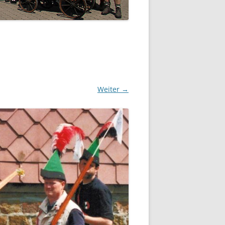
Weiter →