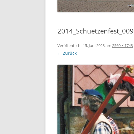
2014_Schuetzenfest_009
Veröffentlicht
15. Juni 2023
am
2560 × 1743
← Zurück