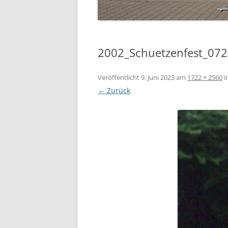
2002_Schuetzenfest_072
Veröffentlicht
9. Juni 2023
am
1722 × 2560
i
← Zurück