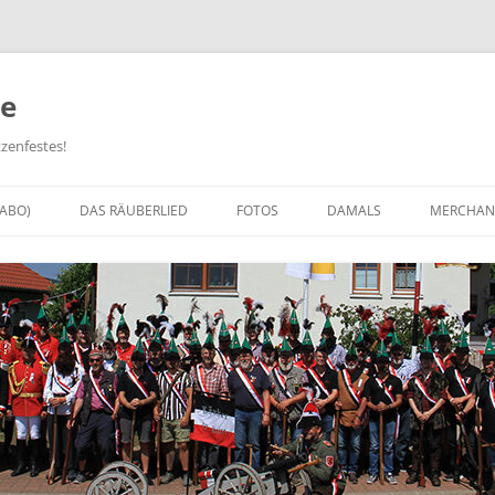
e
zenfestes!
-ABO)
DAS RÄUBERLIED
FOTOS
DAMALS
MERCHAN