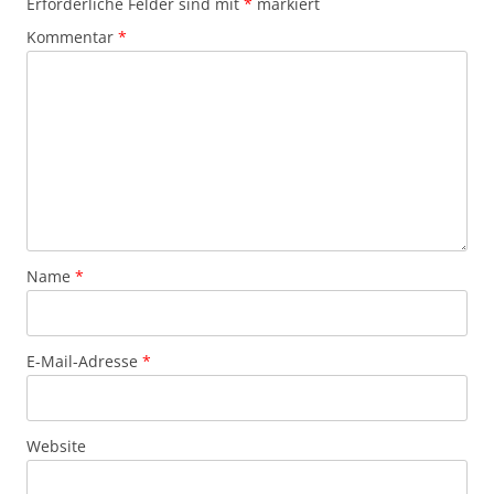
Erforderliche Felder sind mit
*
markiert
Kommentar
*
Name
*
E-Mail-Adresse
*
Website