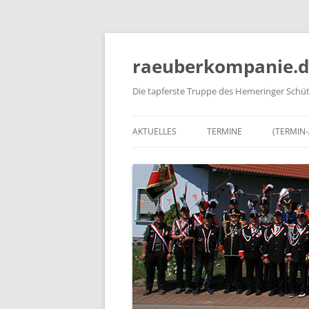
Zum
Inhalt
springen
raeuberkompanie.d
Die tapferste Truppe des Hemeringer Schüt
AKTUELLES
TERMINE
(TERMIN