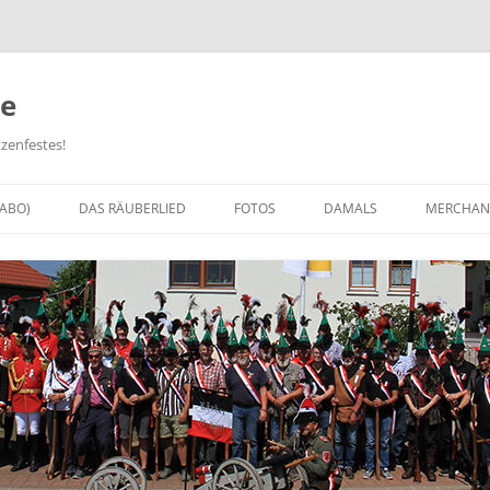
e
zenfestes!
-ABO)
DAS RÄUBERLIED
FOTOS
DAMALS
MERCHAN