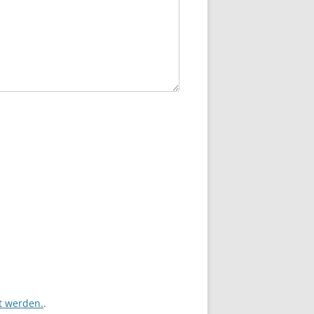
t werden.
.